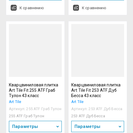
К сравнению
К сравнению
Кварцвиниловая плитка
Кварцвиниловая плитка
Art Tile Fit 255 ATF Граб
Art Tile Fit 253 ATF Дуб
Тулон 43 класс
Бесса 43 класс
Art Tile
Art Tile
Артикул:
255 ATF Граб Тулон
Артикул:
253 ATF Дуб Бесса
255 ATF Граб Тулон
253 ATF Дуб Бесса
Параметры
Параметры