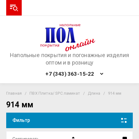
Напольные покрытия и погонажные изделия
оптом и в розницу
+7 (343) 363-15-22
Главная
/
ПВХ Плитка/ SPC ламинат
/
Длина
/
914 мм
914 мм
Фильтр