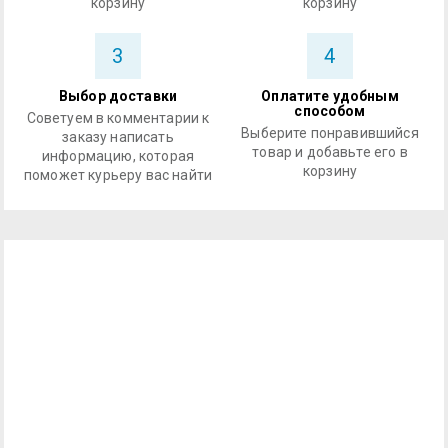
корзину
корзину
3
4
Выбор доставки
Оплатите удобным
способом
Советуем в комментарии к
Выберите понравившийся
заказу написать
товар и добавьте его в
информацию, которая
корзину
поможет курьеру вас найти