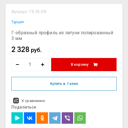
Артикул:
TR 30 ON
Турция
Г-образный профиль из латуни полированный
3 мм
2 328
руб.
В корзину
Купить в 1 клик
К сравнению
Поделиться