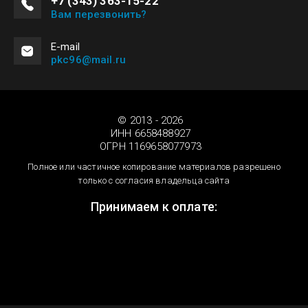
+7 (343) 363-15-22
Вам перезвонить?
Е-mail
pkc96@mail.ru
© 2013 - 2026
ИНН 6658488927
ОГРН 1169658077973
Полное или частичное копирование материалов разрешено
только с согласия владельца сайта
Принимаем к оплате: