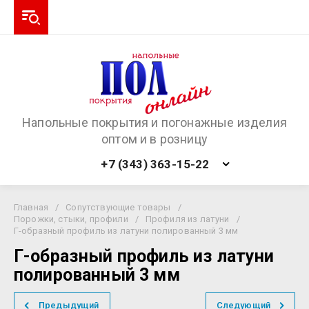
Напольные покрытия и погонажные изделия
оптом и в розницу
+7 (343) 363-15-22
Главная
/
Сопутствующие товары
/
Порожки, стыки, профили
/
Профиля из латуни
/
Г-образный профиль из латуни полированный 3 мм
Г-образный профиль из латуни
полированный 3 мм
Предыдущий
Следующий