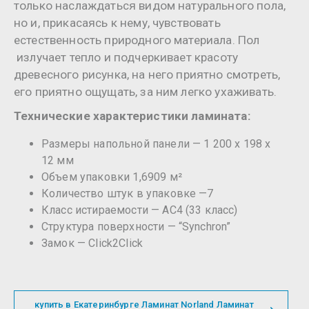
только наслаждаться видом натурального пола,
но и, прикасаясь к нему, чувствовать
естественность природного материала. Пол
излучает тепло и подчеркивает красоту
древесного рисунка, на него приятно смотреть,
его приятно ощущать, за ним легко ухаживать.
Технические характеристики ламината:
Размеры напольной панели — 1 200 х 198 х
12 мм
Объем упаковки 1,6909 м²
Количество штук в упаковке —7
Класс истираемости — AC4 (33 класс)
Структура поверхности — “Synchron”
Замок — Click2Click
купить в Екатеринбурге Ламинат Norland Ламинат