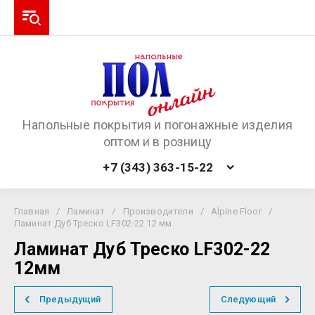
Напольные покрытия и погонажные изделия
оптом и в розницу
+7 (343) 363-15-22
Главная
/
Ламинат
/
Производители
/
Alpine Floor
/
Ламинат Дуб Треско LF302-22 12 мм
Ламинат Дуб Треско LF302-22
12мм
Предыдущий
Следующий