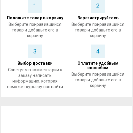
1
2
Положите товар в корзину
Зарегистрируйтесь
Выберите понравившийся
Выберите понравившийся
товар и добавьте его в
товар и добавьте его в
корзину
корзину
3
4
Выбор доставки
Оплатите удобным
способом
Советуем в комментарии к
Выберите понравившийся
заказу написать
товар и добавьте его в
информацию, которая
корзину
поможет курьеру вас найти