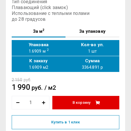
Тип соединения
Плавающий (click замок)
Использование с теплыми полами
до 28 градусов
2
За м
За упаковку
Упаковка
Кол-во уп.
2
1.6909 м
1
шт
К заказу
Сумма
1.6909
м2
3364.891
р
2 150
руб.
1 990
руб.
/
м2
В корзину
Купить в 1 клик