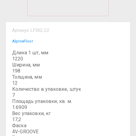
Артикул:
LF302-22
AlpineFloor
Длина 1 шт, мм
1220
Ширина, мм
198
Толщина, мм
12
Количество в упаковке, штук
7
Площадь упаковки, кв. м.
1.6909
Вес упаковки, кг
17,2
Фаска
4V-GROOVE