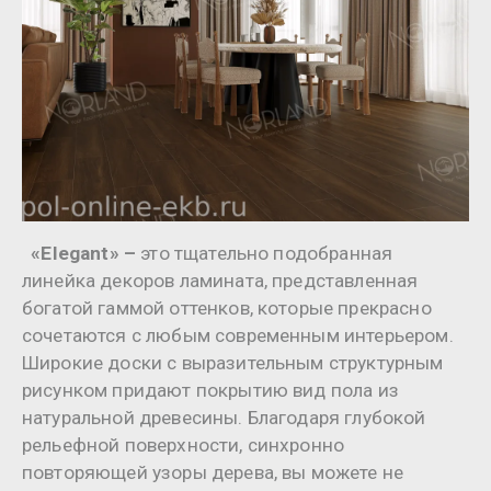
«Elegant» –
это тщательно подобранная
линейка декоров ламината, представленная
богатой гаммой оттенков, которые прекрасно
сочетаются с любым современным интерьером.
Широкие доски с выразительным структурным
рисунком придают покрытию вид пола из
натуральной древесины. Благодаря глубокой
рельефной поверхности, синхронно
повторяющей узоры дерева, вы можете не