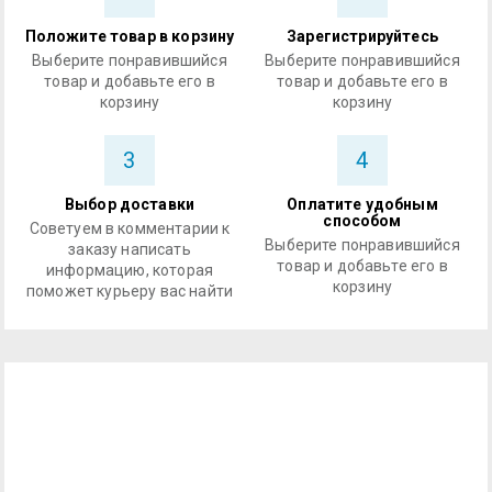
Положите товар в корзину
Зарегистрируйтесь
Выберите понравившийся
Выберите понравившийся
товар и добавьте его в
товар и добавьте его в
корзину
корзину
3
4
Выбор доставки
Оплатите удобным
способом
Советуем в комментарии к
Выберите понравившийся
заказу написать
товар и добавьте его в
информацию, которая
корзину
поможет курьеру вас найти