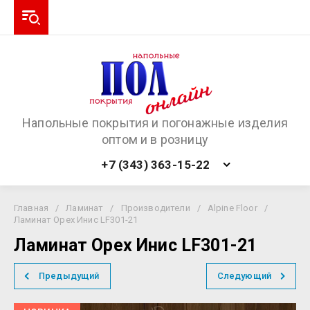
Напольные покрытия и погонажные изделия
оптом и в розницу
+7 (343) 363-15-22
Главная
/
Ламинат
/
Производители
/
Alpine Floor
/
Ламинат Орех Инис LF301-21
Ламинат Орех Инис LF301-21
Предыдущий
Следующий