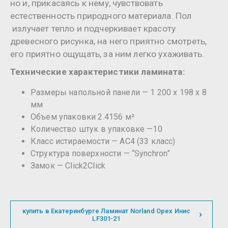
но и, прикасаясь к нему, чувствовать
естественность природного материала. Пол
излучает тепло и подчеркивает красоту
древесного рисунка, на него приятно смотреть,
его приятно ощущать, за ним легко ухаживать.
Технические характеристики ламината:
Размеры напольной панели — 1 200 х 198 х 8
мм
Объем упаковки 2.4156 м²
Количество штук в упаковке —10
Класс истираемости — AC4 (33 класс)
Структура поверхности — “Synchron”
Замок — Click2Click
купить в Екатеринбурге Ламинат Norland Орех Инис
LF301-21