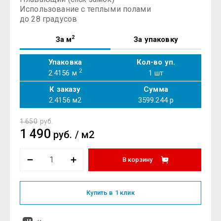
Использование с теплыми полами
до 28 градусов
2
За м
За упаковку
Упаковка
Кол-во уп.
2
2.4156 м
1
шт
К заказу
Сумма
2.4156
м2
3599.244
р
1 650
руб.
1 490
руб.
/
м2
В корзину
Купить в 1 клик