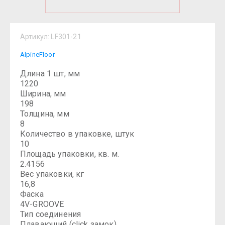
Артикул:
LF301-21
AlpineFloor
Длина 1 шт, мм
1220
Ширина, мм
198
Толщина, мм
8
Количество в упаковке, штук
10
Площадь упаковки, кв. м.
2.4156
Вес упаковки, кг
16,8
Фаска
4V-GROOVE
Тип соединения
Плавающий (click замок)