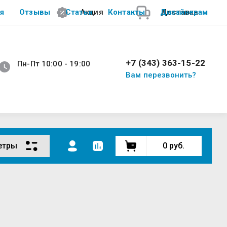
я
Отзывы
Статьи
Акция
Контакты
Дизайнерам
Доставка
+7 (343) 363-15-22
Пн-Пт 10:00 - 19:00
Вам перезвонить?
етры
0
руб.