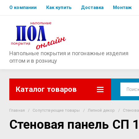
О компании
Как купить
Доставка
Монтаж
Напольные покрытия и погонажные изделия
оптом и в розницу
Каталог товаров
Главная
/
Сопутствующие товары
/
Лепной декор
/
Стенова
Стеновая панель СП 