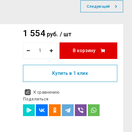
Следующий
1 554
руб.
/
шт
В корзину
Купить в 1 клик
К сравнению
Поделиться