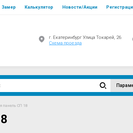
Замер
Калькулятор
Новости/Акции
Регистраци
г. Екатеринбург Улица Токарей, 26.
Cхема проезда
Парам
я панель СП 18
18