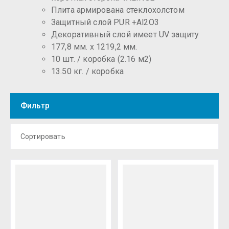
Плита армирована стеклохолстом
Защитный слой PUR +Al2O3
Декоративный слой имеет UV защиту
177,8 мм. х 1219,2 мм.
10 шт. / коробка (2.16 м2)
13.50 кг. / коробка
Фильтр
Сортировать
Цена - убывание
Цена - возрастание
Название - Я-А
Название - А-Я