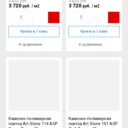
4 620
руб.
4 620
руб.
3 720
3 720
руб.
/
м2
руб.
/
м2
Купить в 1 клик
Купить в 1 клик
К сравнению
К сравнению
Каменно-полимерная
Каменно-полимерная
плитка Art Stone 114 ASP
плитка Art Stone 101 ASP