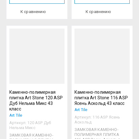
К сравнению
К сравнению
Каменно-полимерная
Каменно-полимерная
плитка Art Stone 120 ASP
плитка Art Stone 116 ASP
Дуб Нельма Микс 43
Ясень Аскольд 43 класс
класс
Art Tile
Art Tile
Артикул:
116 ASP Ясень
Аскольд
Артикул:
120 ASP Дуб
Нельма Микс
ЗАМКОВАЯ КАМЕННО-
ПОЛИМЕРНАЯ ПЛИТКА
ЗАМКОВАЯ КАМЕННО-