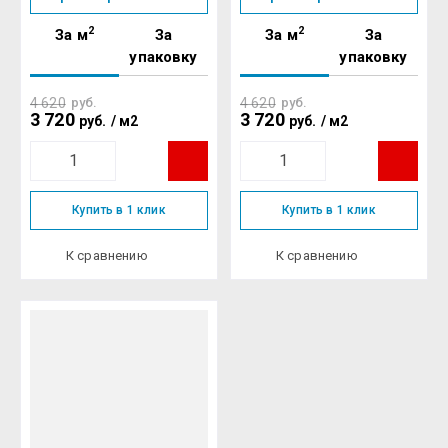
2
2
За м
За
За м
За
упаковку
упаковку
4 620
руб.
4 620
руб.
3 720
3 720
руб.
/
м2
руб.
/
м2
Купить в 1 клик
Купить в 1 клик
К сравнению
К сравнению