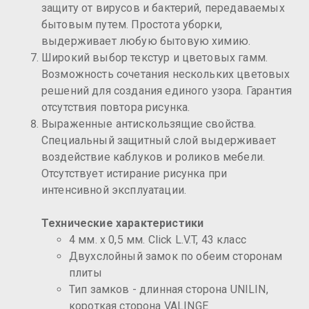
защиту от вирусов и бактерий, передаваемых
бытовым путем. Простота уборки,
выдерживает любую бытовую химию.
Широкий выбор текстур и цветовых гамм.
Возможность сочетания нескольких цветовых
решений для создания единого узора. Гарантия
отсутствия повтора рисунка.
Выраженные антискользящие свойства.
Специальный защитный слой выдерживает
воздействие каблуков и роликов мебели.
Отсутствует истирание рисунка при
интенсивной эксплуатации.
Технические характеристики
4 мм. x 0,5 мм. Click L.V.T, 43 класс
Двухслойный замок по обеим сторонам
плиты
Тип замков - длинная сторона UNILIN,
короткая сторона VALINGE