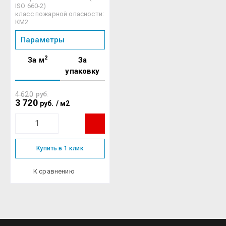
ISO 660-2)
класс пожарной опасности:
КМ2
Параметры
2
За м
За
упаковку
4 620
руб.
3 720
руб.
/
м2
Купить в 1 клик
К сравнению