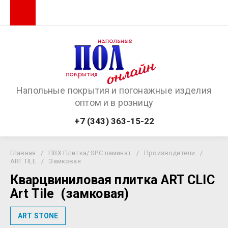
Напольные покрытия и погонажные изделия
оптом и в розницу
+7 (343) 363-15-22
Главная
/
ПВХ Плитка/ SPC ламинат
/
Производители
/
ART TILE
/
Замковая
Кварцвиниловая плитка ART CLIC
Art Tile (замковая)
ART STONE