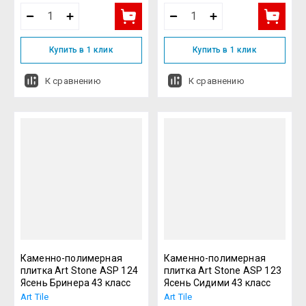
Купить в 1 клик
Купить в 1 клик
К сравнению
К сравнению
Каменно-полимерная
Каменно-полимерная
плитка Art Stone ASP 124
плитка Art Stone ASP 123
Ясень Бринера 43 класс
Ясень Сидими 43 класс
Art Tile
Art Tile