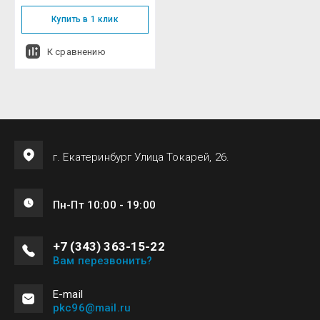
Купить в 1 клик
К сравнению
г. Екатеринбург Улица Токарей, 26.
Пн-Пт 10:00 - 19:00
+7 (343) 363-15-22
Вам перезвонить?
Е-mail
pkc96@mail.ru