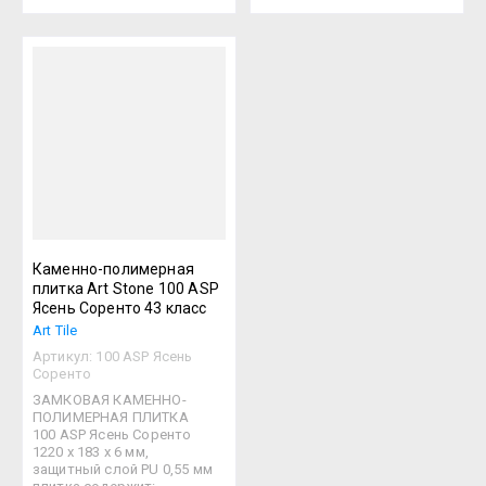
Каменно-полимерная
плитка Art Stone 100 ASP
Ясень Соренто 43 класс
Art Tile
Артикул:
100 ASP Ясень
Соренто
ЗАМКОВАЯ КАМЕННО-
ПОЛИМЕРНАЯ ПЛИТКА
100 ASP Ясень Соренто
1220 х 183 х 6 мм,
защитный слой PU 0,55 мм