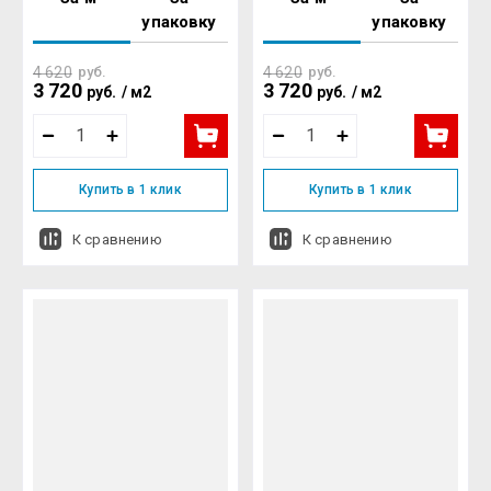
упаковку
упаковку
4 620
руб.
4 620
руб.
3 720
3 720
руб.
/
м2
руб.
/
м2
Купить в 1 клик
Купить в 1 клик
К сравнению
К сравнению