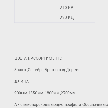
А30 КР
А30 КД
ЦВЕТА в АССОРТИМЕНТЕ:
Золото,Серебро,Бронза,под Дерево.
ДЛИНА:
900мм.,1350мм.,1800мм.,2700мм.
А - стыкоперекрывающие профили. Обеспечивают