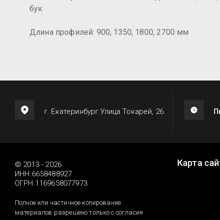
бук
Длина профилей: 900, 1350, 1800, 2700 мм
г. Екатеринбург Улица Токарей, 26.
П
Карта сай
© 2013 - 2026
ИНН 6658488927
ОГРН 1169658077973
Полное или частичное копирование
материалов разрешено только с согласия