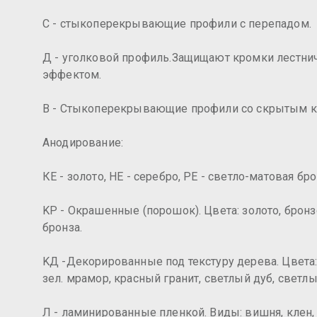
С - стыкоперекрывающие профили с перепадом.
Д - уголковой профиль.Защищают кромки лестнич
эффектом.
В - Стыкоперекрывающие профили со скрытым к
Анодирование:
КЕ - золото, НЕ - серебро, РЕ - светло-матовая бро
KР - Окрашенные (порошок). Цвета: золото, брон
бронза.
KД -Декорированные под текстуру дерева. Цвета:
зел. мрамор, красный гранит, светлый дуб, светлы
Л - ламинированные пленкой. Виды: вишня, клен, кр.