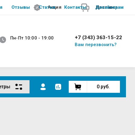
я
Отзывы
Статьи
Акция
Контакты
Дизайнерам
Доставка
+7 (343) 363-15-22
Пн-Пт 10:00 - 19:00
Вам перезвонить?
етры
0
руб.