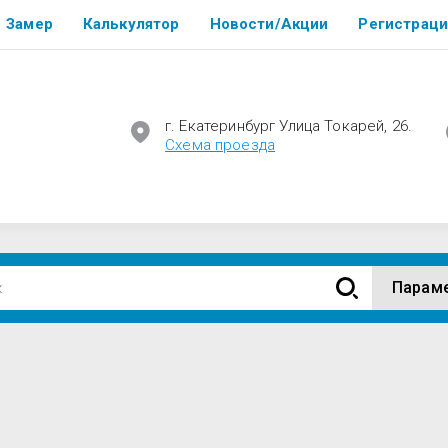
Замер
Калькулятор
Новости/Акции
Регистраци
г. Екатеринбург Улица Токарей, 26.
Cхема проезда
Парам