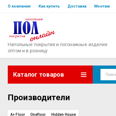
О компании
Как купить
Доставка
Монтаж
Напольные покрытия и погонажные изделия
оптом и в розницу
Каталог товаров
Производители
A+ Floor
Onefloor
Hidden House