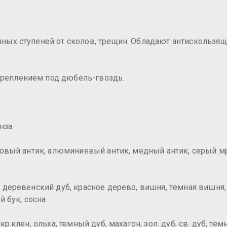
ных ступеней от сколов, трещин. Обладают антискользя
реплением под дюбель-гвоздь.
нза.
зовый антик, алюминиевый антик, медный антик, серый м
 деревенский дуб, красное дерево, вишня, тëмная вишня,
й бук, сосна
клен, ольха, темный дуб, махагон, зол. дуб, св. дуб, темн.