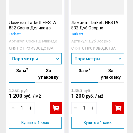
Ламинат Tarkett FIESTA
Ламинат Tarkett FIESTA
832 Сосна Деликадо
832 Дуб Осорно
Tarkett
Tarkett
Артикул:
Сосна Деликадо
Артикул:
Дуб Осорно
СНЯТ С ПРОИЗВОДСТВА
СНЯТ С ПРОИЗВОДСТВА
Параметры
Параметры
2
2
За м
За
За м
За
упаковку
упаковку
1 350
руб.
1 350
руб.
1 200
1 200
руб.
/
м2
руб.
/
м2
Купить в 1 клик
Купить в 1 клик