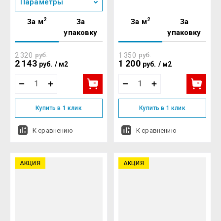
Параметры
2
2
За м
За
За м
За
упаковку
упаковку
2 320
руб.
1 350
руб.
2 143
1 200
руб.
/
м2
руб.
/
м2
Купить в 1 клик
Купить в 1 клик
К сравнению
К сравнению
АКЦИЯ
АКЦИЯ