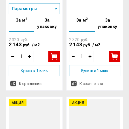
Параметры
2
2
За м
За
За м
За
упаковку
упаковку
2 320
руб.
2 320
руб.
2 143
2 143
руб.
/
м2
руб.
/
м2
Купить в 1 клик
Купить в 1 клик
К сравнению
К сравнению
АКЦИЯ
АКЦИЯ