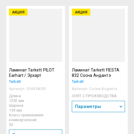
АКЦИЯ
АКЦИЯ
Ламинат Tarkett PILOT
Ламинат Tarkett FIESTA
Earhart / Эрхарт
832 Сосна Андантэ
Tarkett
Tarkett
Артикул:
504418000
Артикул:
Сосна Андантэ
Длина
СНЯТ С ПРОИЗВОДСТВА
1292 мм
Ширина
Параметры
159 мм
Класс применения
коммерческий
33