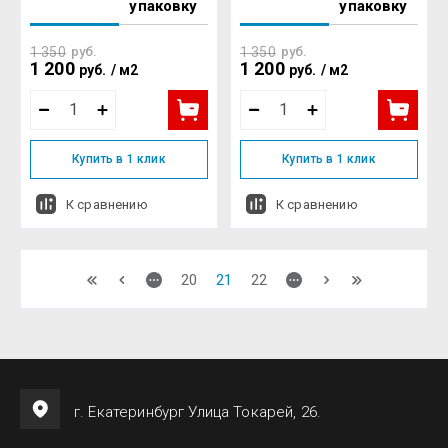
упаковку
упаковку
1 350
руб.
1 350
руб.
1 200
1 200
руб.
/
м2
руб.
/
м2
Купить в 1 клик
Купить в 1 клик
К сравнению
К сравнению
20
21
22
г. Екатеринбург Улица Токарей, 26.