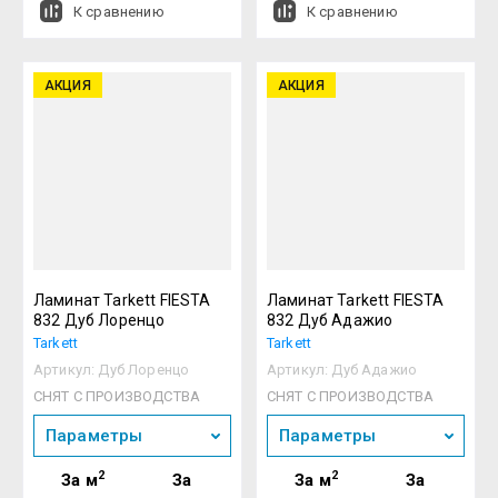
К сравнению
К сравнению
АКЦИЯ
АКЦИЯ
Ламинат Tarkett FIESTA
Ламинат Tarkett FIESTA
832 Дуб Лоренцо
832 Дуб Адажио
Tarkett
Tarkett
Артикул:
Дуб Лоренцо
Артикул:
Дуб Адажио
СНЯТ С ПРОИЗВОДСТВА
СНЯТ С ПРОИЗВОДСТВА
Параметры
Параметры
2
2
За м
За
За м
За