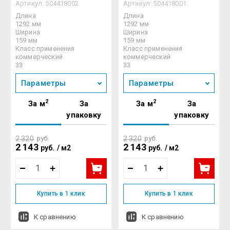
Артикул:
504418002
Артикул:
504418001
Длина
Длина
1292 мм
1292 мм
Ширина
Ширина
159 мм
159 мм
Класс применения
Класс применения
коммерческий
коммерческий
33
33
Параметры
Параметры
2
2
За м
За
За м
За
упаковку
упаковку
2 320
руб.
2 320
руб.
2 143
2 143
руб.
/
м2
руб.
/
м2
Купить в 1 клик
Купить в 1 клик
К сравнению
К сравнению