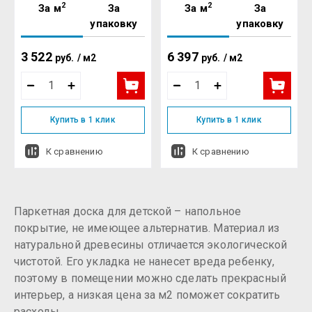
2
2
За м
За
За м
За
упаковку
упаковку
3 522
6 397
руб.
/
м2
руб.
/
м2
Купить в 1 клик
Купить в 1 клик
К сравнению
К сравнению
Паркетная доска для детской – напольное
покрытие, не имеющее альтернатив. Материал из
натуральной древесины отличается экологической
чистотой. Его укладка не нанесет вреда ребенку,
поэтому в помещении можно сделать прекрасный
интерьер, а низкая цена за м2 поможет сократить
расходы.