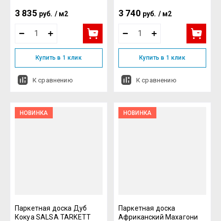
3 835
3 740
руб.
/
м2
руб.
/
м2
Купить в 1 клик
Купить в 1 клик
К сравнению
К сравнению
НОВИНКА
НОВИНКА
Паркетная доска Дуб
Паркетная доска
Кокуа SALSA TARKETT
Африканский Махагони