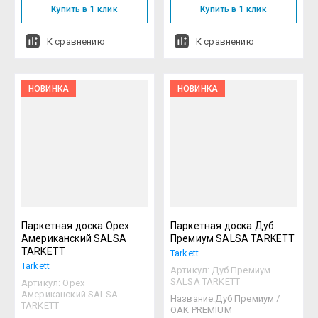
Купить в 1 клик
Купить в 1 клик
К сравнению
К сравнению
НОВИНКА
НОВИНКА
Паркетная доска Орех
Паркетная доска Дуб
Американский SALSA
Премиум SALSA TARKETT
TARKETT
Tarkett
Tarkett
Артикул:
Дуб Премиум
SALSA TARKETT
Артикул:
Орех
Американский SALSA
Название:Дуб Премиум /
TARKETT
OAK PREMIUM