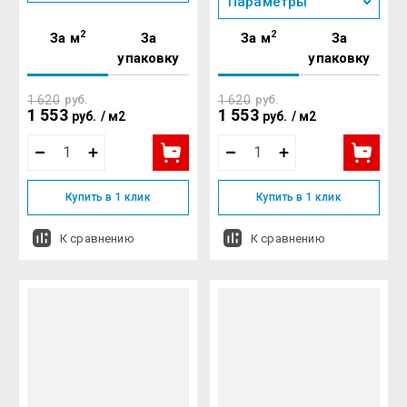
Параметры
2
2
За м
За
За м
За
упаковку
упаковку
1 620
руб.
1 620
руб.
1 553
1 553
руб.
/
м2
руб.
/
м2
Купить в 1 клик
Купить в 1 клик
К сравнению
К сравнению