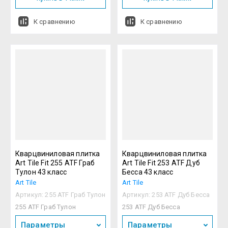
К сравнению
К сравнению
Кварцвиниловая плитка
Кварцвиниловая плитка
Art Tile Fit 255 ATF Граб
Art Tile Fit 253 ATF Дуб
Тулон 43 класс
Бесса 43 класс
Art Tile
Art Tile
Артикул:
255 ATF Граб Тулон
Артикул:
253 ATF Дуб Бесса
255 ATF Граб Тулон
253 ATF Дуб Бесса
Параметры
Параметры