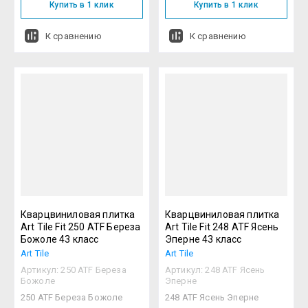
Купить в 1 клик
Купить в 1 клик
К сравнению
К сравнению
Кварцвиниловая плитка
Кварцвиниловая плитка
Art Tile Fit 250 ATF Береза
Art Tile Fit 248 ATF Ясень
Божоле 43 класс
Эперне 43 класс
Art Tile
Art Tile
Артикул:
250 ATF Береза
Артикул:
248 ATF Ясень
Божоле
Эперне
250 ATF Береза Божоле
248 ATF Ясень Эперне