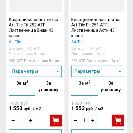
Кварцвиниловая плитка
Кварцвиниловая плитка
Art Tile Fit 252 ATF
Art Tile Fit 251 ATF
Лиственница Виши 43
Лиственница Асти 43
класс
класс
Art Tile
Art Tile
Артикул:
252 ATF
Артикул:
251 ATF
Лиственница Виши
Лиственница Асти
252 ATF Лиственница Виши
251 ATF Лиственница Асти
Параметры
Параметры
2
2
За м
За
За м
За
упаковку
упаковку
1 620
руб.
1 620
руб.
1 553
1 553
руб.
/
м2
руб.
/
м2