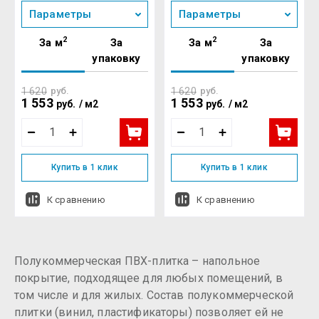
Параметры
Параметры
2
2
За м
За
За м
За
упаковку
упаковку
1 620
руб.
1 620
руб.
1 553
1 553
руб.
/
м2
руб.
/
м2
Купить в 1 клик
Купить в 1 клик
К сравнению
К сравнению
Полукоммерческая ПВХ-плитка – напольное
покрытие, подходящее для любых помещений, в
том числе и для жилых. Состав полукоммерческой
плитки (винил, пластификаторы) позволяет ей не