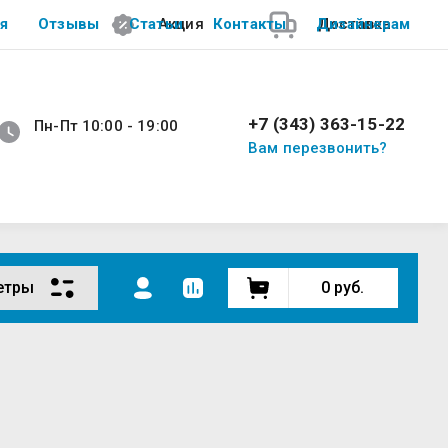
я
Отзывы
Статьи
Акция
Контакты
Дизайнерам
Доставка
+7 (343) 363-15-22
Пн-Пт 10:00 - 19:00
Вам перезвонить?
етры
0
руб.