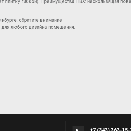
ет плитку гибкой). Преимущества ПВХ: нескользящая пове
инбурге, обратите внимание
я для любого дизайна помещения.
+7 (343) 363-15-