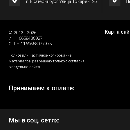
г. Екатеринбург Улица Токарей, 26.
П
Карта сай
© 2013 - 2026
ИНН 6658488927
ОГРН 1169658077973
Полное или частичное копирование
материалов разрешено только с согласия
владельца сайта
Принимаем к оплате:
Мы в соц. сетях: