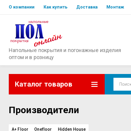
О компании
Как купить
Доставка
Монтаж
Напольные покрытия и погонажные изделия
оптом и в розницу
Каталог товаров
Производители
A+ Floor
Onefloor
Hidden House