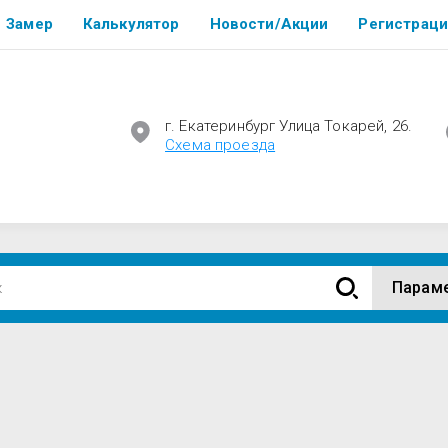
Замер
Калькулятор
Новости/Акции
Регистраци
г. Екатеринбург Улица Токарей, 26.
Cхема проезда
Парам