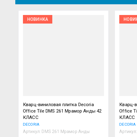
НОВИНКА
НОВИ
Кварц-виниловая плитка Decoria
Кварц-в
Office Tile DMS 261 Мрамор Анды 42
Office 
КЛАСС
КЛАСС
DECORIA
DECORIA
Артикул:
DMS 261 Мрамор Анды
Артикул