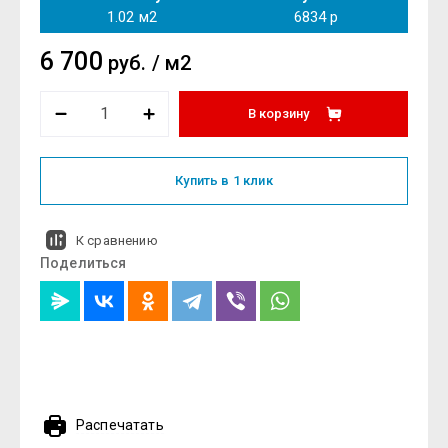
1.02
м2
6834
р
6 700
руб.
/
м2
В корзину
Купить в 1 клик
К сравнению
Поделиться
Распечатать