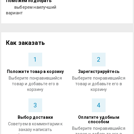
Поможем подобрать
выберем наилучший
вариант
Как заказать
1
2
Положите товар в корзину
Зарегистрируйтесь
Выберите понравившийся
Выберите понравившийся
товар и добавьте его в
товар и добавьте его в
корзину
корзину
3
4
Выбор доставки
Оплатите удобным
способом
Советуем в комментарии к
Выберите понравившийся
заказу написать
товар и добавьте его в