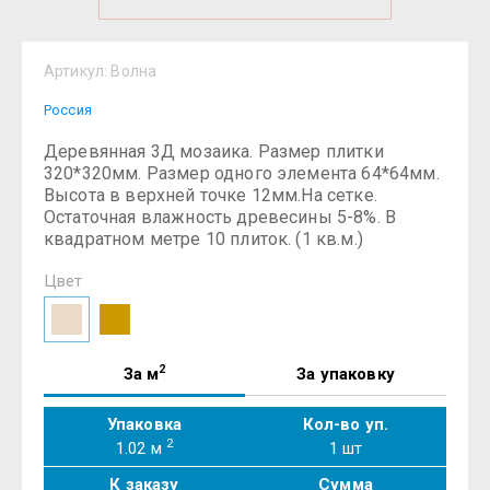
Артикул:
Волна
Россия
Деревянная 3Д мозаика. Размер плитки
320*320мм. Размер одного элемента 64*64мм.
Высота в верхней точке 12мм.На сетке.
Остаточная влажность древесины 5-8%. В
квадратном метре 10 плиток. (1 кв.м.)
Цвет
2
За м
За упаковку
Упаковка
Кол-во уп.
2
1.02 м
1
шт
К заказу
Сумма