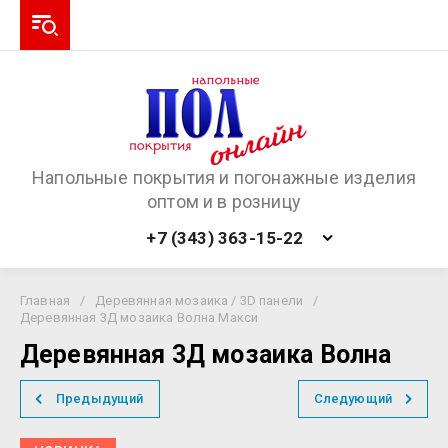
Напольные покрытия и погонажные изделия
оптом и в розницу
+7 (343) 363-15-22
Главная
/
Деревянная мозаика / 3D панели
/
Деревянная 3Д мозаика Волна Макси
Деревянная 3Д мозаика Волна
Предыдущий
Следующий