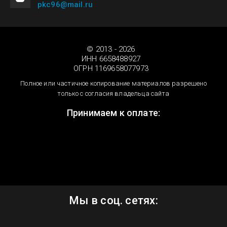
pkc96@mail.ru
© 2013 - 2026
ИНН 6658488927
ОГРН 1169658077973
Полное или частичное копирование материалов разрешено
только с согласия владельца сайта
Принимаем к оплате:
Мы в соц. сетях: