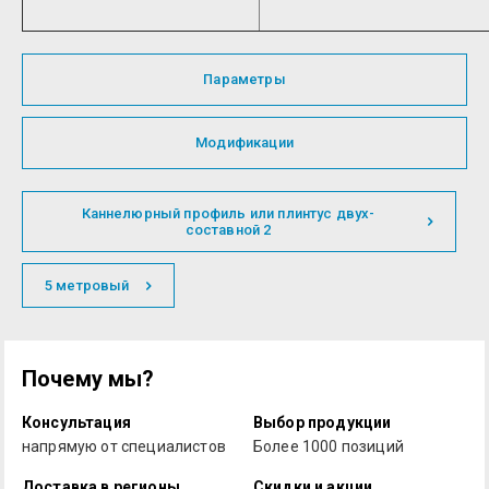
Параметры
Модификации
Каннелюрный профиль или плинтус двух-
составной 2
5 метровый
Почему мы?
Консультация
Выбор продукции
напрямую от специалистов
Более 1000 позиций
Доставка в регионы
Скидки и акции