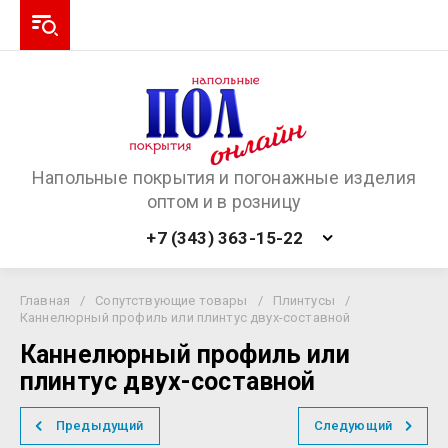
Напольные покрытия и погонажные изделия
оптом и в розницу
+7 (343) 363-15-22
Главная
/
Сопутствующие товары
/
Плинтусы
/
Каннелюрный профиль или плинтус двух-составной
Каннелюрный профиль или
плинтус двух-составной
Предыдущий
Следующий