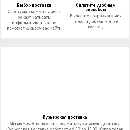
Выбор доставки
Оплатите удобным
способом
Советуем в комментарии к
Выберите понравившийся
заказу написать
товар и добавьте его в
информацию, которая
корзину
поможет курьеру вас найти
Курьерская доставка
Мы можем Вам помочь оформить курьерскую доставку.
Курьерская доставка работает с 9.00 до 19.00. Когда товар