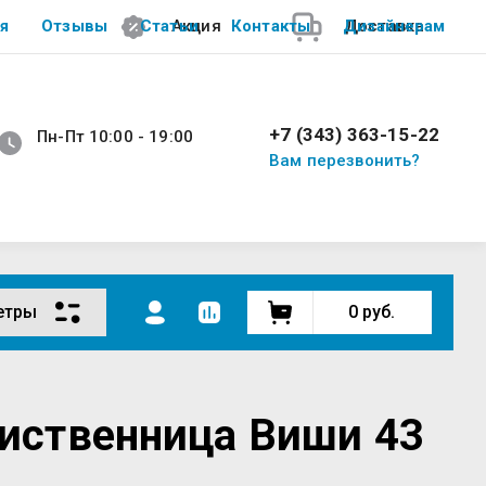
я
Отзывы
Статьи
Акция
Контакты
Дизайнерам
Доставка
+7 (343) 363-15-22
Пн-Пт 10:00 - 19:00
Вам перезвонить?
етры
0
руб.
 Лиственница Виши 43