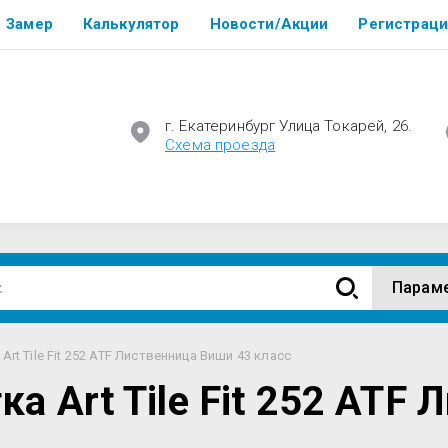
Замер
Калькулятор
Новости/Акции
Регистраци
г. Екатеринбург Улица Токарей, 26.
Cхема проезда
Парам
rt Tile Fit 252 ATF Лиственница Виши 43 класс
а Art Tile Fit 252 ATF