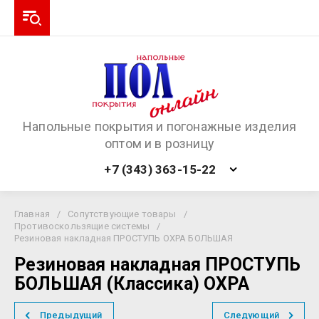
Напольные покрытия и погонажные изделия
оптом и в розницу
+7 (343) 363-15-22
Главная
/
Сопутствующие товары
/
Противоскользящие системы
/
Резиновая накладная ПРОСТУПЬ ОХРА БОЛЬШАЯ
Резиновая накладная ПРОСТУПЬ
БОЛЬШАЯ (Классика) ОХРА
Предыдущий
Следующий