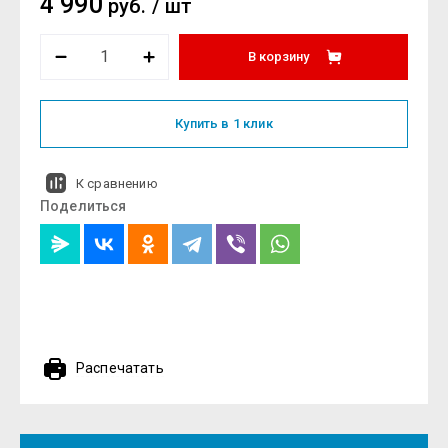
4 990
руб.
/
шт
В корзину
Купить в 1 клик
К сравнению
Поделиться
Распечатать