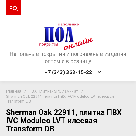
Напольные покрытия и погонажные изделия
оптом и в розницу
+7 (343) 363-15-22
Главная
/
ПВХ Плитка/ SPC ламинат
/
Sherman Oak 22911, плитка ПВХ IVC Moduleo LVT клеевая
Transform DB
Sherman Oak 22911, плитка ПВХ
IVC Moduleo LVT клеевая
Transform DB