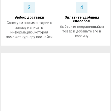
3
4
Выбор доставки
Оплатите удобным
способом
Советуем в комментарии к
Выберите понравившийся
заказу написать
товар и добавьте его в
информацию, которая
корзину
поможет курьеру вас найти