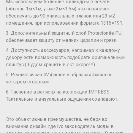
Мы используем большие цилиндры в печати
(обычно 1м×1м, у нас 2м×1.5м) что позволяет
обеспечить до 90 уникальных планок или 23 м2
помещения, при использовании формата 1316×191.
3. Дополнительный защитный слой Protectonite PU,
обеспечивает защиту от мелких царапин и грязи.
4. Доступность акссесуаров, например к каждому
декору есть возможность подобрать оригинальный
плинтус ( будем хранить в ект скоро!!!)
5. Реалистичная 4V фаска- v образная фаска по
четырем сторонам
6. Тиснение в регистр на коллекции IMPRESS.
Тактильные и визуальные ощущения совпадают.
Это объективные преимущества, не беря во
внимание дизайн, где ivc законодатель моды в