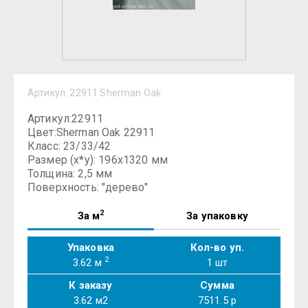
Артикул:
22911 Sherman Oak
Артикул:22911
Цвет:Sherman Oak 22911
Класс: 23/33/42
Размер (x*y): 196х1320 мм
Толщина: 2,5 мм
Поверхность: "дерево"
2
За м
За упаковку
Упаковка
Кол-во уп.
2
3.62 м
1
шт
К заказу
Сумма
3.62
м2
7511.5
р