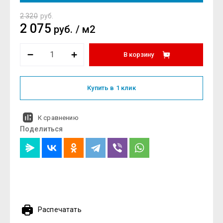
2 320
руб.
2 075
руб.
/
м2
В корзину
Купить в 1 клик
К сравнению
Поделиться
Распечатать