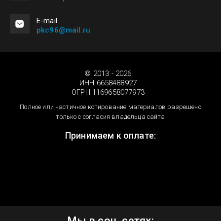
Е-mail
pkc96@mail.ru
© 2013 - 2026
ИНН 6658488927
ОГРН 1169658077973
Полное или частичное копирование материалов разрешено
только с согласия владельца сайта
Принимаем к оплате:
Мы в соц. сетях: