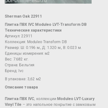
Sherman Oak 22911
Плитка ПВХ IVC Moduleo LVT-Transform DB
Технические характеристики
Артикул: 22911
Коллекция: Moduleo Transform DB
Размер: Ш: 0.196 м., Д: 1.320 м., В: 0.023 м.
Единицы измерения: м2
Вес: 7.682 кг.
Страна: Бельгия
Бренд: Ivc
В упаковке: 3,62 м2
Описание товара
Плитка ПВХ IVC
, коллекции
Moduleo LVT-Luxury
Vinyl Tile
– это напольное покрытие с замковым