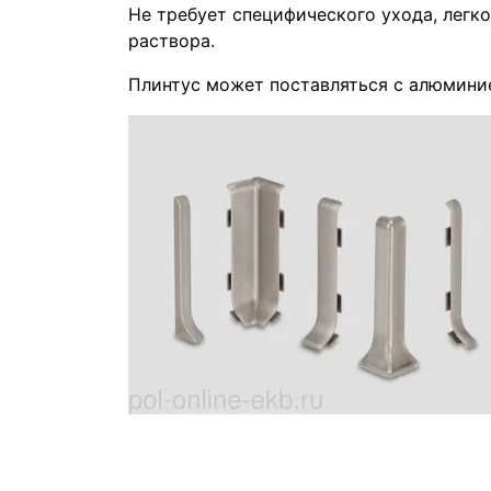
Не требует специфического ухода, лег
раствора.
Плинтус может поставляться с алюмин