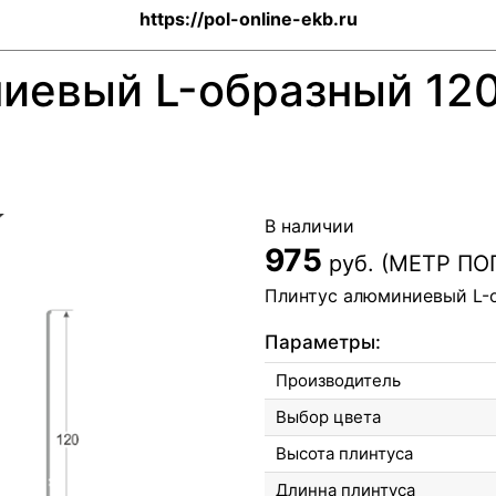
https://pol-online-ekb.ru
иевый L-образный 12
В наличии
975
руб. (МЕТР П
Плинтус алюминиевый L-
Параметры:
Производитель
Выбор цвета
Высота плинтуса
Длинна плинтуса