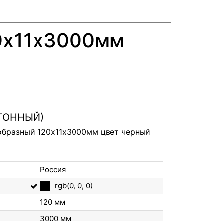
0х11х3000мм
ОГОННЫЙ)
образный 120х11х3000мм цвет черный
Россия
rgb(0, 0, 0)
120 мм
3000 мм