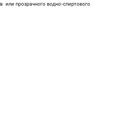
в или прозрачного водно-спиртового