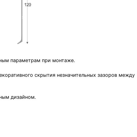
нным параметрам при монтаже.
декоративного скрытия незначительных зазоров между
чным дизайном.