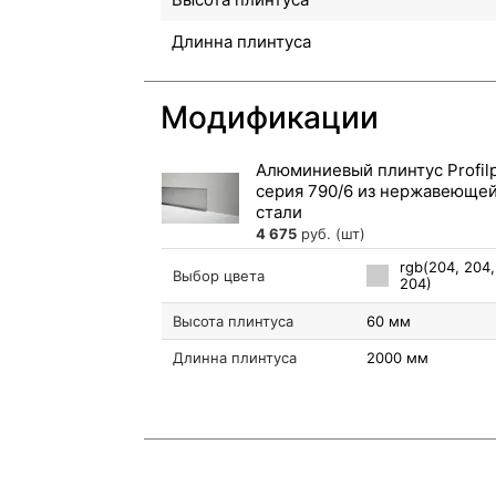
Длинна плинтуса
Модификации
Алюминиевый плинтус Profil
серия 790/6 из нержавеюще
стали
4 675
руб. (шт)
rgb(204, 204,
Выбор цвета
204)
Высота плинтуса
60 мм
Длинна плинтуса
2000 мм