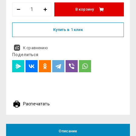
В корзину
Купить в 1 клик
К сравнению
Поделиться
Распечатать
Описание