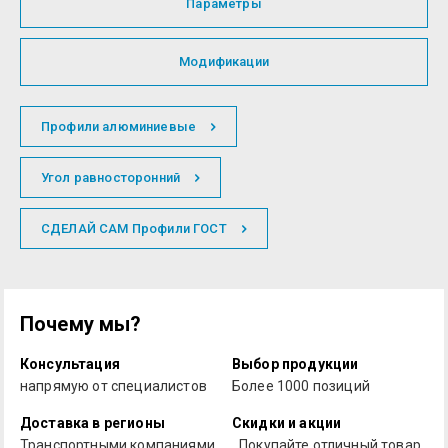
Параметры
Модификации
Профили алюминиевые
Угол равносторонний
СДЕЛАЙ САМ Профили ГОСТ
Почему мы?
Консультация
Выбор продукции
напрямую от специалистов
Более 1000 позиций
Доставка в регионы
Скидки и акции
Транспортными компаниями
Покупайте отличный товар