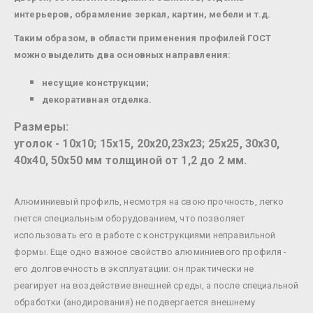
интерьеров, обрамление зеркал, картин, мебели и т.д.
Таким образом, в области применения профилей ГОСТ
можно выделить два основных направления:
несущие конструкции;
декоративная отделка.
Размеры:
уголок - 10х10; 15х15, 20х20,23х23; 25х25, 30х30,
40х40, 50х50 мм толщиной от 1,2 до 2 мм.
Алюминиевый профиль, несмотря на свою прочность, легко
гнется специальным оборудованием, что позволяет
использовать его в работе с конструкциями неправильной
формы. Еще одно важное свойство алюминиевого профиля -
его долговечность в эксплуатации: он практически не
реагирует на воздействие внешней среды, а после специальной
обработки (анодирования) не подвергается внешнему