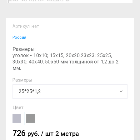
Артикул:
нет
Россия
Размеры:
уголок - 10х10; 15х15, 20х20,23х23; 25х25,
30х30, 40х40, 50х50 мм толщиной от 1,2 до 2
мм.
Размеры
Цвет
726
руб.
/
шт 2 метра