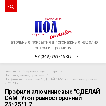
Напольные покрытия и погонажные изделия
оптом и в розницу
+7 (343) 363-15-22
Главная
/
Сопутствующие товары
/
Порожки, стыки, профили
/
Профили алюминиевые "СДЕЛАЙ САМ" Угол равносторонний
25*25*1,2
Профили алюминиевые "СДЕЛАЙ
САМ" Угол равносторонний
25*25*1,2