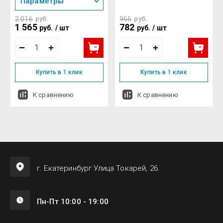
Параметры
2 016
руб.
966
руб.
1 565
782
руб.
/
шт
руб.
/
шт
Купить в 1 клик
Купить в 1 клик
К сравнению
К сравнению
г. Екатеринбург Улица Токарей, 26.
Пн-Пт 10:00 - 19:00