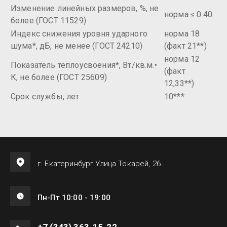
Изменение линейных размеров, %, не
норма ≤ 0.40
более (ГОСТ 11529)
Индекс снижения уровня ударного
норма 18
шума*, дБ, не менее (ГОСТ 24210)
(факт 21**)
норма 12
Показатель теплоусвоения*, Вт/кв.м.•
(факт
К, не более (ГОСТ 25609)
12,33**)
Срок службы, лет
10***
г. Екатеринбург Улица Токарей, 26.
Пн-Пт 10:00 - 19:00