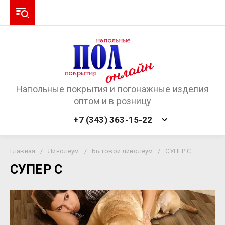
Напольные покрытия и погонажные изделия
оптом и в розницу
+7 (343) 363-15-22
Главная
/
Линолеум
/
Бытовой линолеум
/
СУПЕР С
СУПЕР С