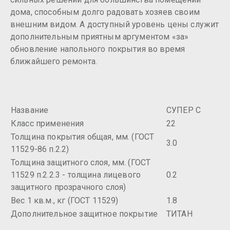
дома, способным долго радовать хозяев своим
внешним видом. А доступный уровень цены служит
дополнительным приятным аргументом «за»
обновление напольного покрытия во время
ближайшего ремонта.
Название
СУПЕР С
Класс применения
22
Толщина покрытия общая, мм. (ГОСТ
3.0
11529-86 п.2.2)
Толщина защитного слоя, мм. (ГОСТ
11529 п.2.2.3 - толщина лицевого
0.2
защитного прозрачного слоя)
Вес 1 кв.м., кг (ГОСТ 11529)
1.8
Дополнительное защитное покрытие
ТИТАН