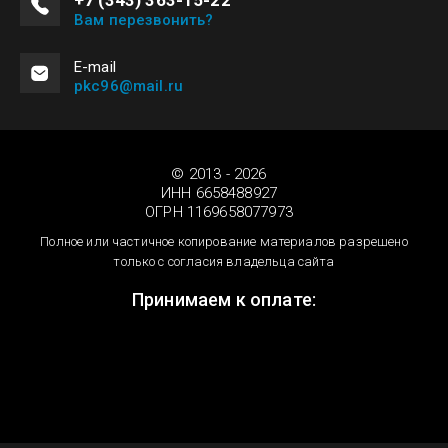
+7 (343) 363-15-22
Вам перезвонить?
Е-mail
pkc96@mail.ru
© 2013 - 2026
ИНН 6658488927
ОГРН 1169658077973
Полное или частичное копирование материалов разрешено
только с согласия владельца сайта
Принимаем к оплате: