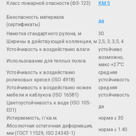
Класс пожарной опасности (ФЗ-123)
КМ 5
Безопасность материала
да
(сертификаты)
Намотка стандартного рулона, м
30
Ширины в действующей коллекции, м
2,5; 3; 3,5; 4
Устойчивость к воздействию влаги
устойчиво
возможно,
Использование для теплых полов
макс.+27°С
Устойчивость к воздействию
средняя
роликовых кресел (ISO 4918)
устойчивость
Устойчивость к воздействию ножек
средняя
мебели и каблуков (ISO 16581)
устойчивость
Цветоустойчивость к воде (ISO 105-
да
E01)
Истираемость, г/кв.м.
норма ≤ 30
Абсолютная остаточная деформация,
норма ≤ 1.40
мм (ГОСТ 11529, ISO 24343-1)