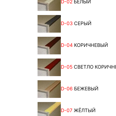
D-02
БЕЛЫЙ
D-03
СЕРЫЙ
D-04
КОРИЧНЕВЫЙ
D-05
СВЕТЛО КОРИЧН
D-06
БЕЖЕВЫЙ
D-07
ЖЁЛТЫЙ