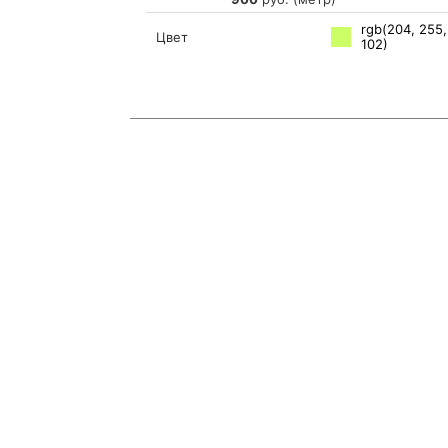
rgb(204, 255,
Цвет
102)