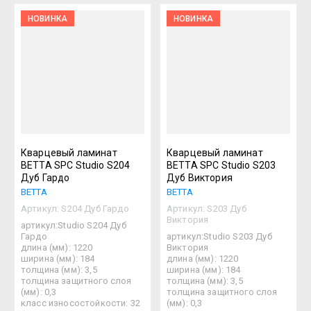
НОВИНКА
НОВИНКА
Кварцевый ламинат
Кварцевый ламинат
BETTA SPC Studio S204
BETTA SPC Studio S203
Дуб Гардо
Дуб Виктория
BETTA
BETTA
Артикул:
S204 Дуб Гардо
Артикул:
S203 Дуб
Виктория
артикул:Studio S204 Дуб
Гардо
артикул:Studio S203 Дуб
длина (мм): 1220
Виктория
ширина (мм): 184
длина (мм): 1220
толщина (мм): 3,5
ширина (мм): 184
толщина защитного слоя
толщина (мм): 3,5
(мм): 0,3
толщина защитного слоя
класс износостойкости: 32
(мм): 0,3