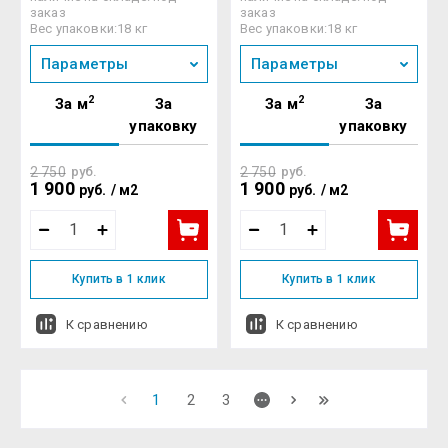
заказ
заказ
Вес упаковки:18 кг
Вес упаковки:18 кг
Параметры
Параметры
2
2
За м
За
За м
За
упаковку
упаковку
2 750
руб.
2 750
руб.
1 900
1 900
руб.
/
м2
руб.
/
м2
Купить в 1 клик
Купить в 1 клик
К сравнению
К сравнению
1
2
3