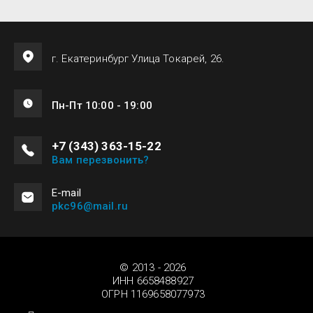
г. Екатеринбург Улица Токарей, 26.
Пн-Пт 10:00 - 19:00
+7 (343) 363-15-22
Вам перезвонить?
Е-mail
pkc96@mail.ru
© 2013 - 2026
ИНН 6658488927
ОГРН 1169658077973