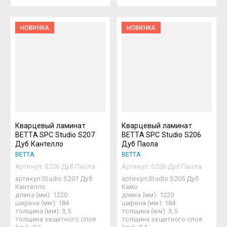
НОВИНКА
НОВИНКА
Кварцевый ламинат
Кварцевый ламинат
BETTA SPC Studio S207
BETTA SPC Studio S206
Дуб Кантелло
Дуб Паола
BETTA
BETTA
Артикул:
S206 Дуб Паола
Артикул:
S206 Дуб Паола
артикул:Studio S207 Дуб
артикул:Studio S205 Дуб
Кантелло
Камо
длина (мм): 1220
длина (мм): 1220
ширина (мм): 184
ширина (мм): 184
толщина (мм): 3,5
толщина (мм): 3,5
толщина защитного слоя
толщина защитного слоя