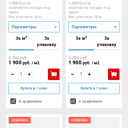
1,488/8 штук
1,488/8 штук
наличие на складе: под
наличие на складе: под
заказ
заказ
Вес упаковки:18 кг
Вес упаковки:18 кг
Параметры
Параметры
2
2
За м
За
За м
За
упаковку
упаковку
2 750
руб.
2 750
руб.
1 900
1 900
руб.
/
м2
руб.
/
м2
Купить в 1 клик
Купить в 1 клик
К сравнению
К сравнению
НОВИНКА
НОВИНКА