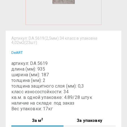
Артикул:
DA 5619(2,5мм) 34 класс в упаковке
4,02м2(23шт)
DeART
артикул: DA 5619
длина (мм): 935
ширина (мм): 187
толщина (мм): 2
толщина защитного слоя (мм): 0,3
класс износостойкости: 34
кв.м. в одной упаковке: 4.89/28 штук
наличие на складе: под заказ
Вес упаковки: 17кг
2
За м
За упаковку