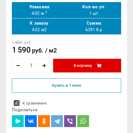
Упаковка
Кол-во уп.
2
4.02 м
1
шт
К заказу
Сумма
4.02
м2
6391.8
р
1 880
руб.
1 590
руб.
/
м2
В корзину
Купить в 1 клик
К сравнению
Поделиться