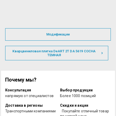
Модификации
Кварцвиниловая плитка DeART 2T DA 5619 СОСНА
ТЕМНАЯ
Почему мы?
Консультация
Выбор продукции
напрямую от специалистов
Более 1000 позиций
Доставка в регионы
Скидки и акции
Транспортными компаниями
Покупайте отличный товар
по низкой цене