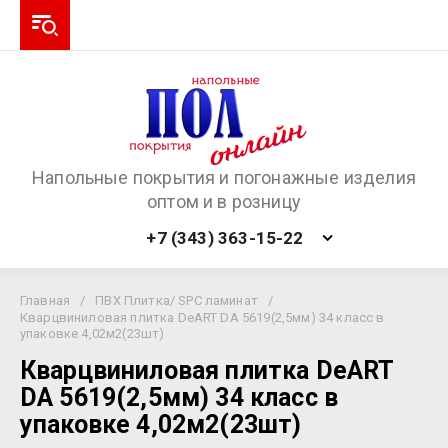
Напольные покрытия и погонажные изделия
оптом и в розницу
+7 (343) 363-15-22
Главная
/
ПВХ Плитка/ SPC ламинат
/
Кварцвиниловая плитка DeART DA 5619(2,5мм) 34 класс в
упаковке 4,02м2(23шт)
Кварцвиниловая плитка DeART
DA 5619(2,5мм) 34 класс в
упаковке 4,02м2(23шт)