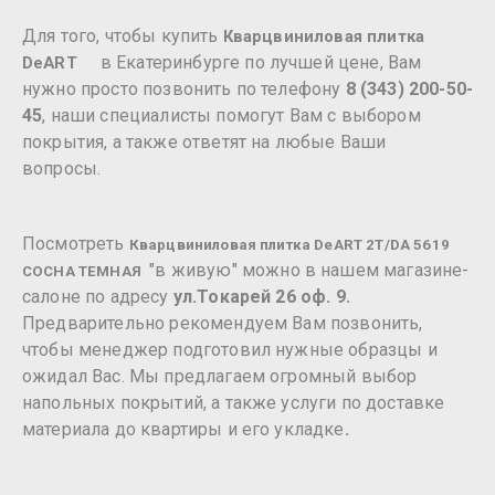
Для того, чтобы купить
Кварцвиниловая плитка
в Екатеринбурге по лучшей цене, Вам
DeART
нужно просто позвонить по телефону
8 (343) 200-50-
45
, наши специалисты помогут Вам с выбором
покрытия, а также ответят на любые Ваши
вопросы.
Посмотреть
Кварцвиниловая плитка DeART 2T/DA 5619
"в живую" можно в нашем магазине-
СОСНА ТЕМНАЯ
салоне по адресу
ул.Токарей 26 оф. 9.
Предварительно рекомендуем Вам позвонить,
чтобы менеджер подготовил нужные образцы и
ожидал Вас. Мы предлагаем огромный выбор
напольных покрытий, а также услуги по доставке
материала до квартиры и его укладке
.